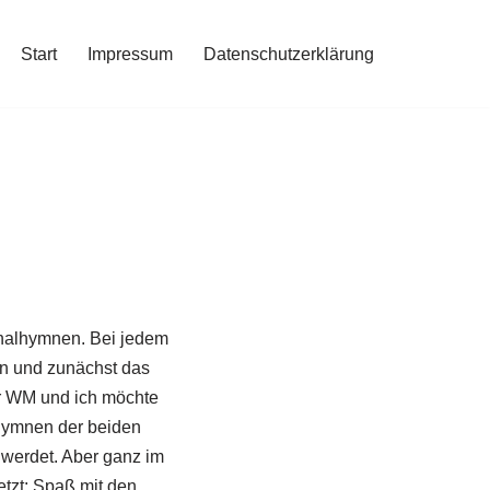
Start
Impressum
Datenschutzerklärung
ionalhymnen. Bei jedem
en und zunächst das
er WM und ich möchte
 Hymnen der beiden
werdet. Aber ganz im
jetzt: Spaß mit den