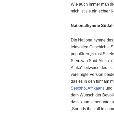
Wie auch immer man die
mich ist sie ein echter
Nationalhymne Südafr
Die Nationalhymne des 
leidvollen Geschichte S
populären „Nkosi Sikelel
Stem van Suid-Afrika“ 
Afrika“ teilweise deutli
vereinigte Version beid
das es in den fünf am m
Sesotho
,
Afrikaans
und
dem Wunsch der Bevölke
dass kaum einer unter un
„Sounds the call to come 