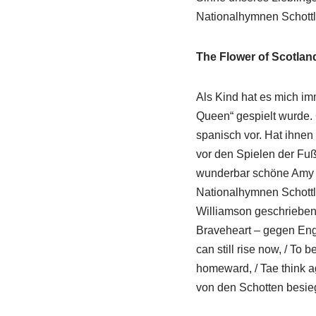
Nationalhymnen Schottl
The Flower of Scotlan
Als Kind hat es mich im
Queen“ gespielt wurde. 
spanisch vor. Hat ihnen
vor den Spielen der Fu
wunderbar schöne Amy Ma
Nationalhymnen Schott
Williamson geschrieben 
Braveheart – gegen Engl
can still rise now, / To
homeward, / Tae think 
von den Schotten besieg