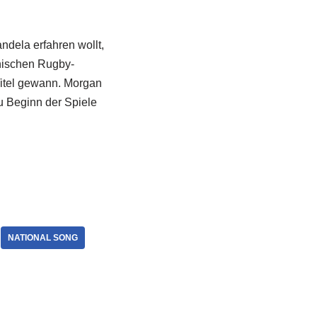
dela erfahren wollt,
anischen Rugby-
itel gewann. Morgan
u Beginn der Spiele
NATIONAL SONG