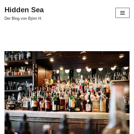
Hidden Sea
Zum
Der Blog von Björn H.
Inhalt
springen