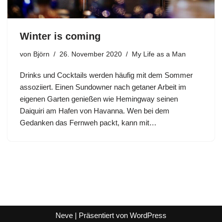
Winter is coming
von
Björn
26. November 2020
My Life as a Man
Drinks und Cocktails werden häufig mit dem Sommer
assoziiert. Einen Sundowner nach getaner Arbeit im
eigenen Garten genießen wie Hemingway seinen
Daiquiri am Hafen von Havanna. Wen bei dem
Gedanken das Fernweh packt, kann mit…
Neve
| Präsentiert von
WordPress