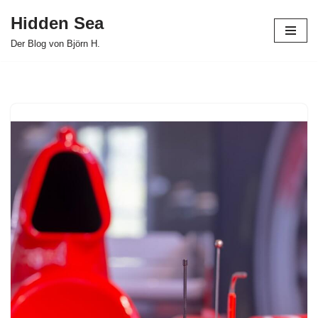
Hidden Sea
Zum
Der Blog von Björn H.
Inhalt
springen