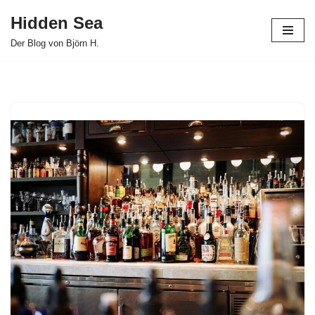
Hidden Sea
Zum
Der Blog von Björn H.
Inhalt
springen