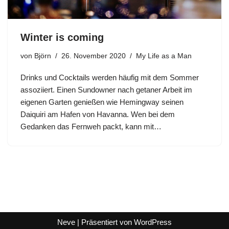
Winter is coming
von
Björn
26. November 2020
My Life as a Man
Drinks und Cocktails werden häufig mit dem Sommer
assoziiert. Einen Sundowner nach getaner Arbeit im
eigenen Garten genießen wie Hemingway seinen
Daiquiri am Hafen von Havanna. Wen bei dem
Gedanken das Fernweh packt, kann mit…
Neve
| Präsentiert von
WordPress