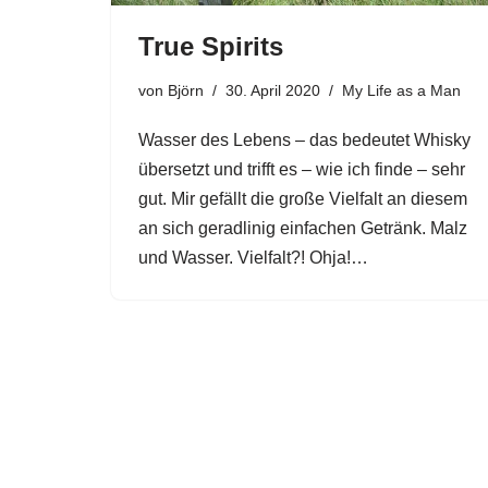
True Spirits
von
Björn
30. April 2020
My Life as a Man
Wasser des Lebens – das bedeutet Whisky
übersetzt und trifft es – wie ich finde – sehr
gut. Mir gefällt die große Vielfalt an diesem
an sich geradlinig einfachen Getränk. Malz
und Wasser. Vielfalt?! Ohja!…