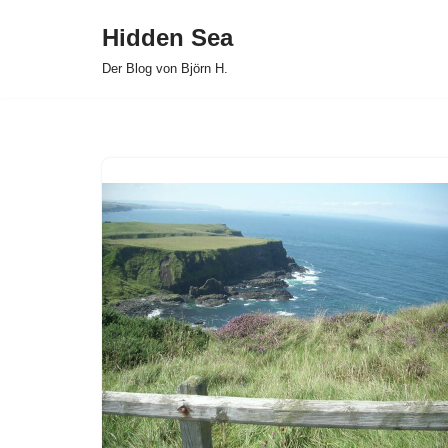
Hidden Sea
Zum
Der Blog von Björn H.
Inhalt
springen