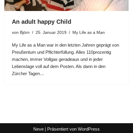
An adult happy Child
von
Björn
25. Januar 2019
My Life as a Man
My Life as a Man war in den letzten Jahren geprägt von
Preußentum und Pflichterfüllung. Alles 110prozentig
machen, immer Vollgas geradeaus und in jeder
Lebenslage voll auf dem Posten. Als dann in den
Zürcher Tagen…
Neve
| Präsentiert von
WordPress