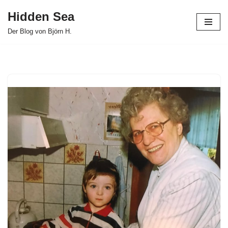
Hidden Sea
Zum
Der Blog von Björn H.
Inhalt
springen