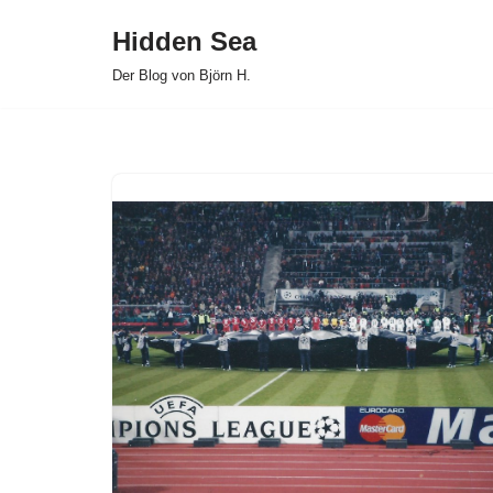
Hidden Sea
Zum
Der Blog von Björn H.
Inhalt
springen