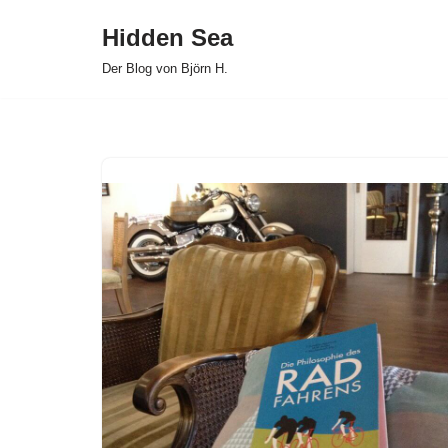
Hidden Sea
Zum
Der Blog von Björn H.
Inhalt
springen