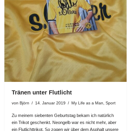
Tränen unter Flutlicht
von
Björn
14. Januar 2019
My Life as a Man
,
Sport
Zu meinem siebenten Geburtstag bekam ich natürlich
ein Trikot geschenkt. Neongelb war es nicht mehr, aber
ein Flutlichttrikot. So zogen wir über dem Asphalt unsere