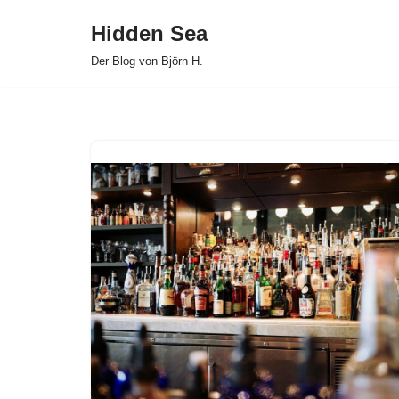
Hidden Sea
Zum
Der Blog von Björn H.
Inhalt
springen