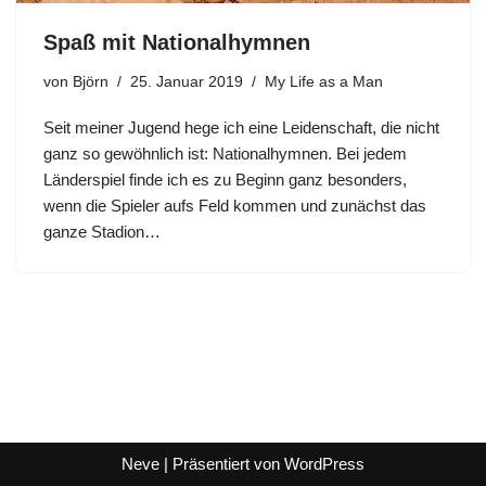
Spaß mit Nationalhymnen
von
Björn
25. Januar 2019
My Life as a Man
Seit meiner Jugend hege ich eine Leidenschaft, die nicht
ganz so gewöhnlich ist: Nationalhymnen. Bei jedem
Länderspiel finde ich es zu Beginn ganz besonders,
wenn die Spieler aufs Feld kommen und zunächst das
ganze Stadion…
Neve
| Präsentiert von
WordPress