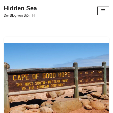
Hidden Sea
Zum
Der Blog von Björn H.
Inhalt
springen