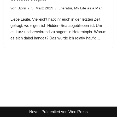
von
Björn
5. März 2019
Literatur
,
My Life as a Man
Liebe Leute, Vielleicht habt ihr euch in der letzten Zeit
gefragt, wo eigentlich Hidden-Sea abgeblieben ist. Um
es kurz und verwirrend zu sagen: in Heterotopia. Worum
es sich dabei handelt? Das wurde ich relativ häufig…
Neve
| Präsentiert von
WordPress