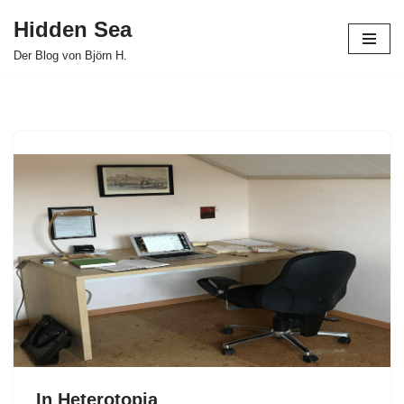
Hidden Sea
Zum
Der Blog von Björn H.
Inhalt
springen
In Heterotopia