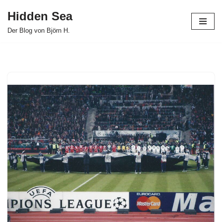
Hidden Sea
Zum
Der Blog von Björn H.
Inhalt
springen