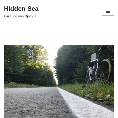
Hidden Sea
Zum
Der Blog von Björn H.
Inhalt
springen